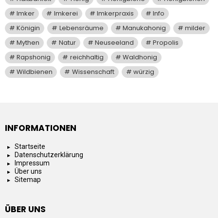
Imker
Imkerei
Imkerpraxis
Info
Königin
Lebensräume
Manukahonig
milder
Mythen
Natur
Neuseeland
Propolis
Rapshonig
reichhaltig
Waldhonig
Wildbienen
Wissenschaft
würzig
INFORMATIONEN
Startseite
Datenschutzerklärung
Impressum
Über uns
Sitemap
ÜBER UNS