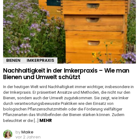
BIENEN
IMKERPRAXIS
Nachhaltigkeit in der Imkerpraxis – Wie man
Bienen und Umwelt schützt
In der heutigen Welt wird Nachhaltigkeit immer wichtiger, insbesondere in
der Imkerpraxis. Er präsentiert Ansätze und Methoden, die nicht nur den
Bienen, sondern auch der Umwelt zugutekommen. Sie zeigt, wie Imker
durch verantwortungsbewusste Praktiken wie den Einsatz von
biologischen Pflanzenschutzmitteln oder die Förderung vielfältiger
Pflanzenarten das Wohlbefinden der Bienen stärken können. Zudem
MEHR
beleuchtet er die […]
by
Maike
vor 2 Jahren