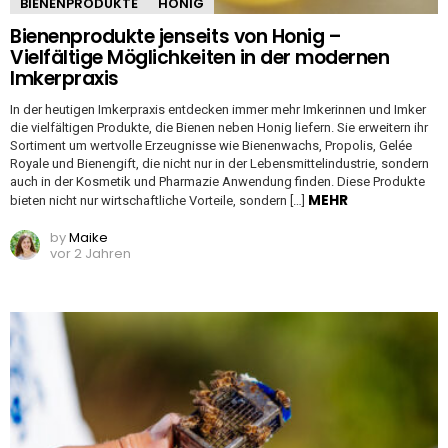
BIENENPRODUKTE
HONIG
Bienenprodukte jenseits von Honig –
Vielfältige Möglichkeiten in der modernen
Imkerpraxis
In der heutigen Imkerpraxis entdecken immer mehr Imkerinnen und Imker
die vielfältigen Produkte, die Bienen neben Honig liefern. Sie erweitern ihr
Sortiment um wertvolle Erzeugnisse wie Bienenwachs, Propolis, Gelée
Royale und Bienengift, die nicht nur in der Lebensmittelindustrie, sondern
auch in der Kosmetik und Pharmazie Anwendung finden. Diese Produkte
MEHR
bieten nicht nur wirtschaftliche Vorteile, sondern […]
by
Maike
vor 2 Jahren