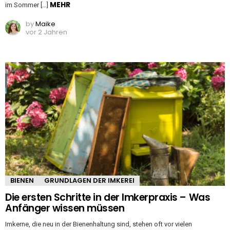
MEHR
im Sommer […]
by
Maike
vor 2 Jahren
BIENEN
GRUNDLAGEN DER IMKEREI
Die ersten Schritte in der Imkerpraxis – Was
Anfänger wissen müssen
Imkerne, die neu in der Bienenhaltung sind, stehen oft vor vielen