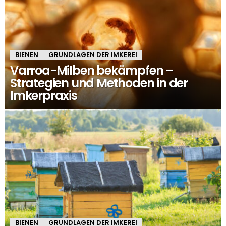
BIENEN
GRUNDLAGEN DER IMKEREI
Varroa-Milben bekämpfen –
Strategien und Methoden in der
Imkerpraxis
BIENEN
GRUNDLAGEN DER IMKEREI