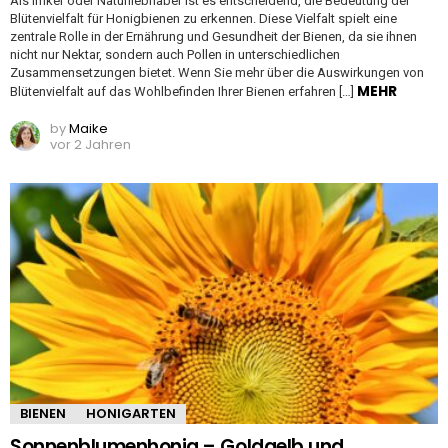
Als Imker oder Naturliebhaber ist es entscheidend, die Bedeutung der
Blütenvielfalt für Honigbienen zu erkennen. Diese Vielfalt spielt eine
zentrale Rolle in der Ernährung und Gesundheit der Bienen, da sie ihnen
nicht nur Nektar, sondern auch Pollen in unterschiedlichen
Zusammensetzungen bietet. Wenn Sie mehr über die Auswirkungen von
MEHR
Blütenvielfalt auf das Wohlbefinden Ihrer Bienen erfahren […]
by
Maike
vor 2 Jahren
BIENEN
HONIGARTEN
Sonnenblumenhonig – Goldgelb und