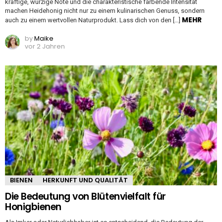
kräftige, würzige Note und die charakteristische färbende Intensität
machen Heidehonig nicht nur zu einem kulinarischen Genuss, sondern
MEHR
auch zu einem wertvollen Naturprodukt. Lass dich von den […]
by
Maike
vor 2 Jahren
BIENEN
HERKUNFT UND QUALITÄT
Die Bedeutung von Blütenvielfalt für
Honigbienen