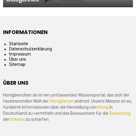
INFORMATIONEN
Startseite
Datenschutzerklärung
Impressum
Über uns
Sitemap
ÜBER UNS
Honigbienchen.de ist ein umfassendes Wissensportal, das sich der
faszinierenden Welt der
Honigbienen
widmet. Unsere Mission ist es,
fundierte Informationen über die Herstellung von
Honig
in
Deutschland zu vermitteln und das Bewusstsein für die
Bedeutung
der
Imkerei
zu schärfen.