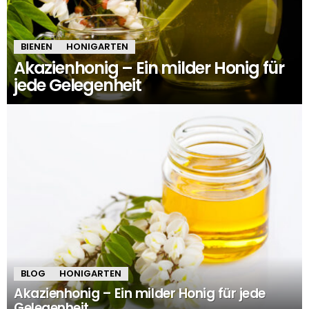
BIENEN
HONIGARTEN
Akazienhonig – Ein milder Honig für
jede Gelegenheit
BLOG
HONIGARTEN
Akazienhonig – Ein milder Honig für jede
Gelegenheit