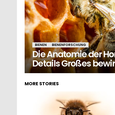
BIENEN
BIENENFORSCHUNG
Die Anatomie der Ho
Details Großes bewi
MORE STORIES