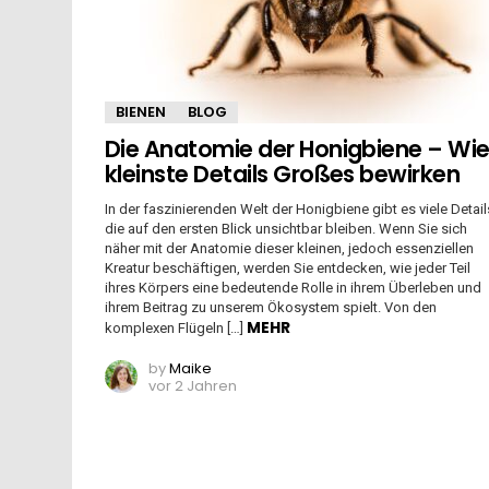
BIENEN
BLOG
Die Anatomie der Honigbiene – Wi
kleinste Details Großes bewirken
In der faszinierenden Welt der Honigbiene gibt es viele Detail
die auf den ersten Blick unsichtbar bleiben. Wenn Sie sich
näher mit der Anatomie dieser kleinen, jedoch essenziellen
Kreatur beschäftigen, werden Sie entdecken, wie jeder Teil
ihres Körpers eine bedeutende Rolle in ihrem Überleben und
ihrem Beitrag zu unserem Ökosystem spielt. Von den
MEHR
komplexen Flügeln […]
by
Maike
vor 2 Jahren