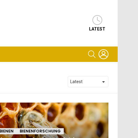
LATEST
LOGIN
SEARCH
BIENEN
BIENENFORSCHUNG