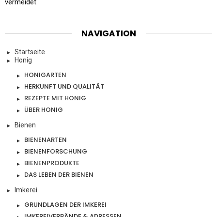
vermeidet
NAVIGATION
Startseite
Honig
HONIGARTEN
HERKUNFT UND QUALITÄT
REZEPTE MIT HONIG
ÜBER HONIG
Bienen
BIENENARTEN
BIENENFORSCHUNG
BIENENPRODUKTE
DAS LEBEN DER BIENEN
Imkerei
GRUNDLAGEN DER IMKEREI
IMKEREIVERBÄNDE & ADRESSEN