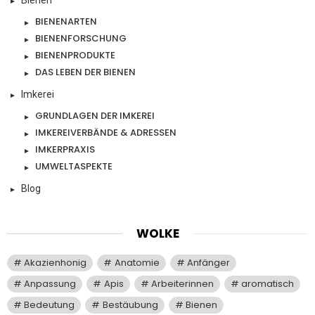
BIENENARTEN
BIENENFORSCHUNG
BIENENPRODUKTE
DAS LEBEN DER BIENEN
Imkerei
GRUNDLAGEN DER IMKEREI
IMKEREIVERBÄNDE & ADRESSEN
IMKERPRAXIS
UMWELTASPEKTE
Blog
WOLKE
Akazienhonig
Anatomie
Anfänger
Anpassung
Apis
Arbeiterinnen
aromatisch
Bedeutung
Bestäubung
Bienen