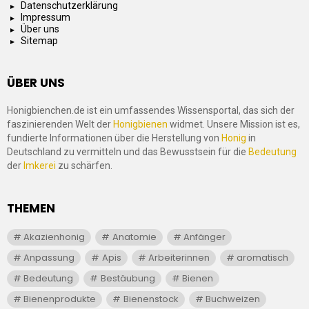
Datenschutzerklärung
Impressum
Über uns
Sitemap
ÜBER UNS
Honigbienchen.de ist ein umfassendes Wissensportal, das sich der
faszinierenden Welt der
Honigbienen
widmet. Unsere Mission ist es,
fundierte Informationen über die Herstellung von
Honig
in
Deutschland zu vermitteln und das Bewusstsein für die
Bedeutung
der
Imkerei
zu schärfen.
THEMEN
Akazienhonig
Anatomie
Anfänger
Anpassung
Apis
Arbeiterinnen
aromatisch
Bedeutung
Bestäubung
Bienen
Bienenprodukte
Bienenstock
Buchweizen