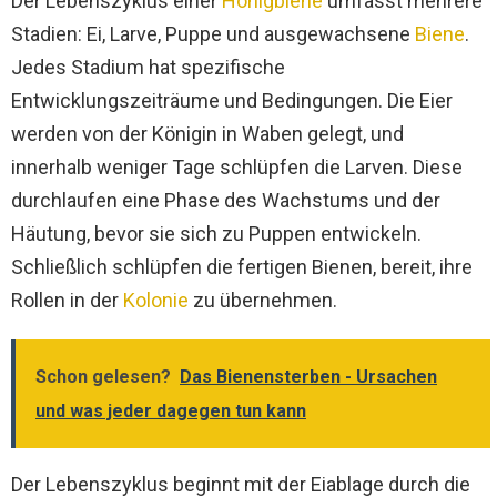
Der Lebenszyklus einer
Honigbiene
umfasst mehrere
Stadien: Ei, Larve, Puppe und ausgewachsene
Biene
.
Jedes Stadium hat spezifische
Entwicklungszeiträume und Bedingungen. Die Eier
werden von der Königin in Waben gelegt, und
innerhalb weniger Tage schlüpfen die Larven. Diese
durchlaufen eine Phase des Wachstums und der
Häutung, bevor sie sich zu Puppen entwickeln.
Schließlich schlüpfen die fertigen Bienen, bereit, ihre
Rollen in der
Kolonie
zu übernehmen.
Schon gelesen?
Das Bienensterben - Ursachen
und was jeder dagegen tun kann
Der Lebenszyklus beginnt mit der Eiablage durch die