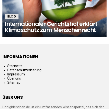
BLOG
Internationaler Gerichtshof erklärt
Klimaschutz zum Menschenrecht
INFORMATIONEN
Startseite
Datenschutzerklärung
Impressum
Über uns
Sitemap
ÜBER UNS
Honigbienchen.de ist ein umfassendes Wissensportal, das sich der